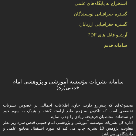
استخراج به پایگاه‌های علمی
گستره جغرافیایی نویسندگان
گستره جغرافیایی ارزیابان
آرشیو فایل های PDF
سامانه قدیم
سامانه نشریات مؤسسه آموزشی و پژوهشی امام
خمینی(ره)
مجموعه‌ای که پیش‌رو دارید،‌ حاوی اطلاعات اجمالی در خصوص نشریات
تخصصی است که تاکنون به زیور طبع آراسته گشته و هریک به سهم خود
توانسته‌اند، مخاطبان فرهیخته‌ زیادی را جذب نمایند.
اداره كل نشریات موسسه آموزشی و پژوهشی امام خمینی قدس سره زیر نظر
معاونت پژوهش 18 نشریه چاپ می کند که مورد استقبال مجامع علمی و
دانشگاهی می‌باشد.