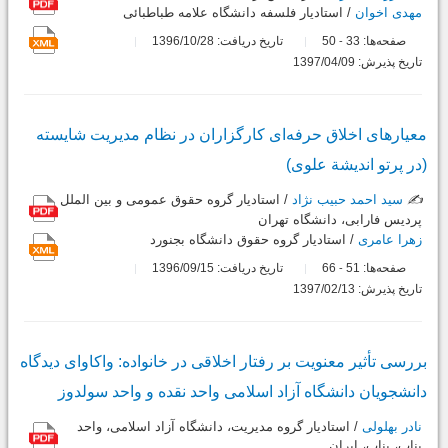
مهدی اخوان
/ استادیار فلسفه دانشگاه علامه طباطبائی
صفحه‌ها:
33
50
تاریخ دریافت: 1396/10/28
-
تاریخ پذیرش: 1397/04/09
معیارهای اخلاق حرفه‌ای کارگزاران در نظام مدیریت شایسته
(در پرتو اندیشة علوی)
✍️
سید احمد حبیب نژاد
/ استادیار گروه حقوق عمومی و بین الملل
پردیس فارابی، دانشگاه تهران
زهرا عامری
/ استادیار گروه حقوق دانشگاه بجنورد
صفحه‌ها:
51
66
تاریخ دریافت: 1396/09/15
-
تاریخ پذیرش: 1397/02/13
بررسی تأثیر معنویت بر رفتار اخلاقی در خانواده: واکاوای دیدگاه
دانشجویان دانشگاه آزاد اسلامی ‌واحد نقده و واحد سولدوز
نادر بهلولی
/ استادیار گروه مدیریت، دانشگاه آزاد اسلامی، واحد
بناب، بناب، ایران