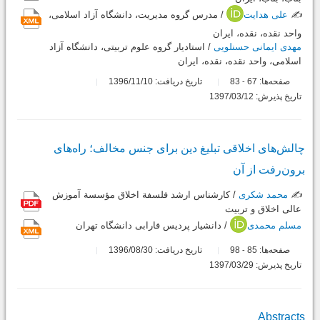
✍️
علی هدایت
/ مدرس گروه مدیریت، دانشگاه آزاد اسلامی،
واحد نقده، نقده، ایران
مهدی ایمانی حسنلویی
/ استادیار گروه علوم تربیتی، دانشگاه آزاد
اسلامی، واحد نقده، نقده، ایران
صفحه‌ها:
67
83
تاریخ دریافت: 1396/11/10
-
تاریخ پذیرش: 1397/03/12
چالش‌های اخلاقی تبلیغ دین برای جنس مخالف؛ راه‌های
برون‌رفت از آن
✍️
محمد شکری
/ کارشناس ارشد فلسفة اخلاق مؤسسة آموزش
عالی اخلاق و تربیت
مسلم محمدی
/ دانشیار پردیس فارابی دانشگاه تهران
صفحه‌ها:
85
98
تاریخ دریافت: 1396/08/30
-
تاریخ پذیرش: 1397/03/29
Abstracts