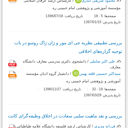
✍️
محمود شریفی کندری
/ کارشناس ارشد عرفان اسلامی
مؤسسة آموزشی و پژوهشی امام خمینی ره
صفحه‌ها:
5
18
تاریخ دریافت: 1396/07/18
-
تاریخ پذیرش: 1397/01/15
بررسی تطبیقی نظریة جی ای مور و ژان ژاک روسو در باب
توجیه گزاره‌های اخلاقی
✍️
علی اکبر شاملی
/ دانشجوی دکتری مدرسی معارف دانشگاه
معارف
سیداکبر حسینی قلعه بهمن
/ دانشیار گروه ادیان مؤسسه
آموزشی و پژوهشی امام خمینی ره
صفحه‌ها:
19
32
تاریخ دریافت: 1396/11/27
-
تاریخ پذیرش: 1397/03/29
بررسی و نقد ماهیت سلبی سعادت در اخلاق وظیفه‌گرای کانت
✍️
فرزانه مدبری
/ کارشناس ارشد فلسفه دانشگاه علامه طباطبائی